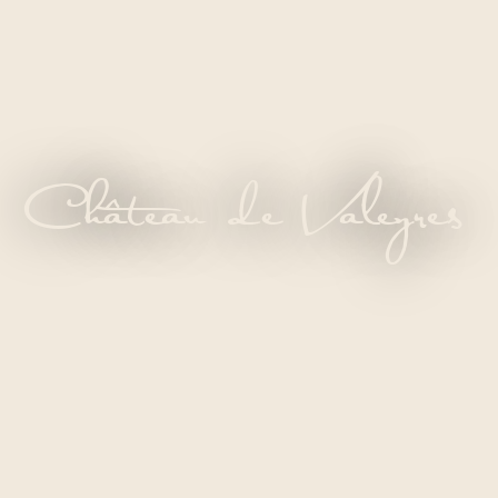
Château de Valeyres